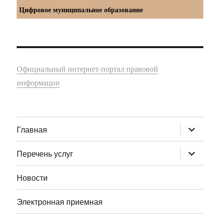
Цифровое муниципальное образование
Официальный интернет-портал правовой
информации
раскрыт
Главная
дочернее
меню
раскрыт
Перечень услуг
дочернее
меню
Новости
Электронная приемная