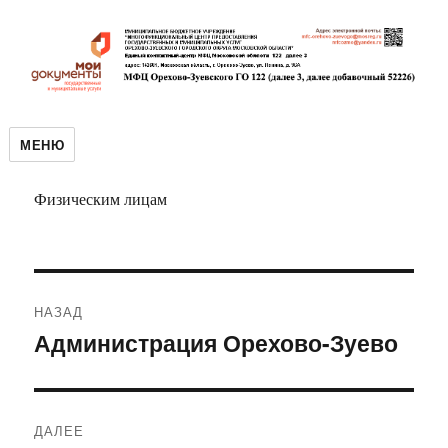
МЕНЮ
Физическим лицам
Навигация
НАЗАД
по
Администрация Орехово-Зуево
Предыдущая
запись:
записям
ДАЛЕЕ