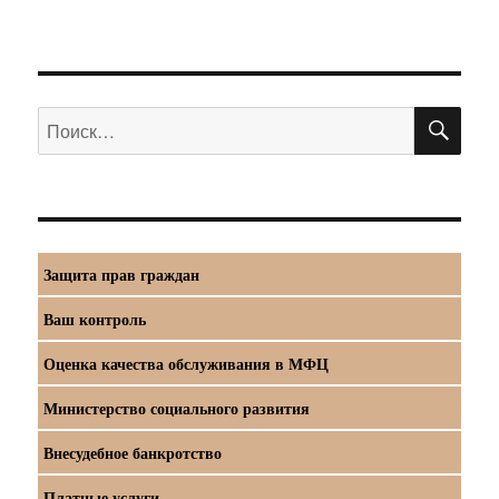
ПО
Искать:
Защита прав граждан
Ваш контроль
Оценка качества обслуживания в МФЦ
Министерство социального развития
Внесудебное банкротство
Платные услуги