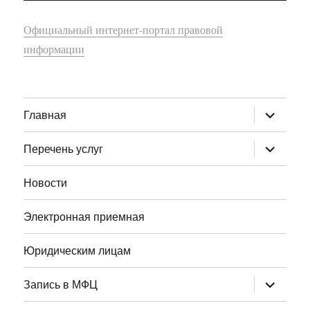
Официальный интернет-портал правовой
информации
раскрыт
Главная
дочернее
меню
раскрыт
Перечень услуг
дочернее
меню
Новости
Электронная приемная
Юридическим лицам
раскрыт
Запись в МФЦ
дочернее
меню