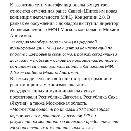
К развитию сети многофункциональных центров
относится отмеченная ранее Саввой Шиповым новая
концепция деятельности МФЦ- Концепции 2.0. В
рамках ее обсуждения с докладом выступил директор
Уполномоченного МФЦ Московской области Михаил
Анисимов.
«Сегодня мы обсудим роль МФЦ в Цифровой
трансформации и МФЦ как центра компетенций по
работе с цифровыми сервисами. В рамках сегодняшней
дискуссии мы обсудим основные направления, которые,
по-нашему мнению, должны войти в Концепцию МФЦ
2.0.» — сообщил Михаил Анисимов.
В рамках дискуссии свой опыт в трансформации и
реинжиниринга механизмов оказания
государственных и муниципальных услуг
презентовали Республика Дагестан, Республика Саха
(Якутия), а также Московская область.
«Московская область по итогам 2018 года заняла
первое место в рейтинге субъектов РФ по
результатам мониторинга качества предоставления
государственных и муниципальных услуг в