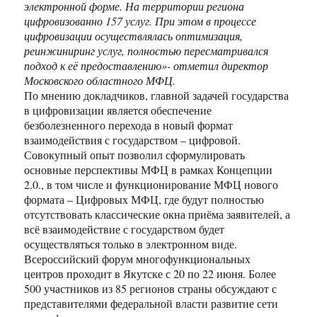
электронной форме. На территории региона
цифровизованно 157 услуг. При этом в процессе
цифровизации осуществлялась оптимизация,
реинжиниринг услуг, полностью пересматривался
подход к её предоставлению»- отметил директор
Московского областного МФЦ.
По мнению докладчиков, главной задачей государства
в цифровизации является обеспечение
безболезненного перехода в новый формат
взаимодействия с государством – цифровой.
Совокупный опыт позволил сформулировать
основные перспективы МФЦ в рамках Концепции
2.0., в том числе и функционирование МФЦ нового
формата – Цифровых МФЦ, где будут полностью
отсутствовать классические окна приёма заявителей, а
всё взаимодействие с государством будет
осуществляться только в электронном виде.
Всероссийский форум многофункциональных
центров проходит в Якутске с 20 по 22 июня. Более
500 участников из 85 регионов страны обсуждают с
представителями федеральной власти развитие сети