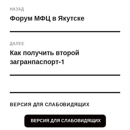
Навигация
НАЗАД
по
Форум МФЦ в Якутске
Предыдущая
запись:
записям
ДАЛЕЕ
Как получить второй
Следующая
загранпаспорт-1
запись:
ВЕРСИЯ ДЛЯ СЛАБОВИДЯЩИХ
ВЕРСИЯ ДЛЯ СЛАБОВИДЯЩИХ