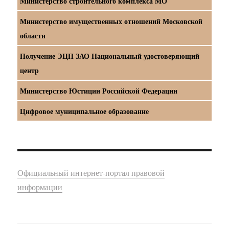
Министерство строительного комплекса МО
Министерство имущественных отношений Московской
области
Получение ЭЦП ЗАО Национальный удостоверяющий
центр
Министерство Юстиции Российской Федерации
Цифровое муниципальное образование
Официальный интернет-портал правовой
информации