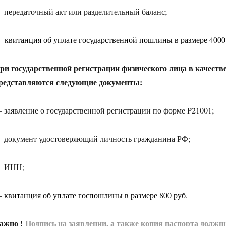
 передаточный акт или разделительный баланс;
—
квитанция об уплате государственной пошлины в размере 4000
ри государственной регистрации физического лица в качест
редставляются следующие документы:
 заявление о государственной регистрации по форме P21001;
 документ удостоверяющий личность гражданина РФ;
 ИНН;
 квитанция об уплате госпошлины в размере 800 руб.
ажно !
Подпись на заявлении, а также копия паспорта долж