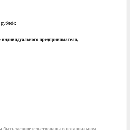
 рублей;
ве индивидуального предпринимателя
,
ны быть засвидетельствованы в нотариальном