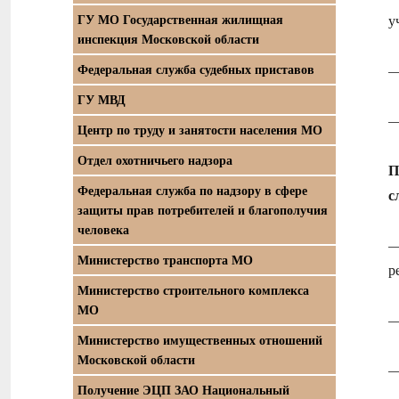
ГУ МО Государственная жилищная
у
инспекция Московской области
Федеральная служба судебных приставов
—
ГУ МВД
Центр по труду и занятости населения МО
Отдел охотничьего надзора
П
Федеральная служба по надзору в сфере
с
защиты прав потребителей и благополучия
человека
—
Министерство транспорта МО
р
Министерство строительного комплекса
МО
—
Министерство имущественных отношений
Московской области
—
Получение ЭЦП ЗАО Национальный