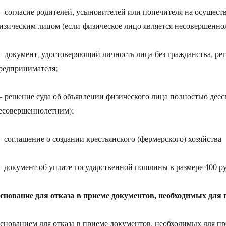
 согласие родителей, усыновителей или попечителя на осущест
изическим лицом (если физическое лицо является несовершенно
 документ, удостоверяющий личность лица без гражданства, ре
редпринимателя;
 решение суда об объявлении физического лица полностью деес
есовершеннолетним);
 соглашение о создании крестьянского (фермерского) хозяйства
 документ об уплате государственной пошлины в размере 400 ру
снование для отказа
в приеме документов, необходимых для 
снованием для отказа в приеме документов, необходимых для пр