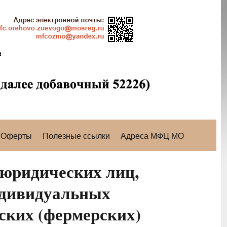
Оферты
Полезные ссылки
Адреса МФЦ МО
 юридических лиц,
ндивидуальных
ских (фермерских)