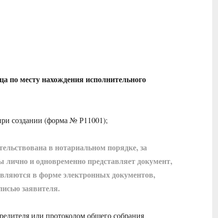
ца по месту нахождения исполнительного
при создании (форма № Р11001);
тельствована в нотариальном порядке, за
ы лично и одновременно представляет документ,
авляются в форме электронных документов,
исью заявителя.
редителя или протоколом общего собрания