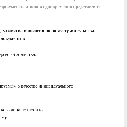
ет документы лично и одновременно представляет
) хозяйства в инспекцию по месту жительства
я документы:
рского) хозяйства;
ируемым в качестве индивидуального
ского лица полностью
им);