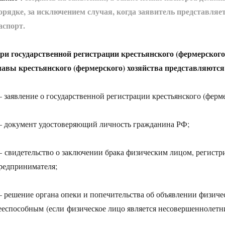
орядке, за исключением случая, когда заявитель представля
аспорт.
ри государственной регистрации крестьянского (фермерского
лавы крестьянского (фермерского) хозяйства представляютс
 заявление о государственной регистрации крестьянского (ферме
 документ удостоверяющий личность гражданина РФ;
 свидетельство о заключении брака физическим лицом, регистр
редпринимателя;
 решение органа опеки и попечительства об объявлении физиче
ееспособным (если физическое лицо является несовершеннолетн