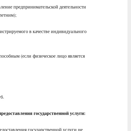
вление предпринимательской деятельности
летним);
гистрируемого в качестве индивидуального
пособным (если физическое лицо является
б.
предоставления государственной услуги:
едоставления государственной услуги не