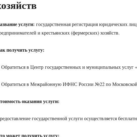
хозяйств
азвание услуги:
государственная регистрация юридических лиц
редпринимателей и крестьянских (фермерских) хозяйств.
ак получить услугу:
. Обратиться в Центр государственных и муниципальных услуг
. Обратиться в Межрайонную ИФНС России №22 по Московской 
тоимость оказания услуги:
редоставление государственной услуги осуществляется бесплатн
то может получить услугу: