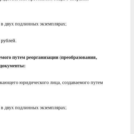
в двух подлинных экземплярах;
 рублей.
емого путем реорганизации (преобразования,
 документы:
икающего юридического лица, создаваемого путем
в двух подлинных экземплярах;