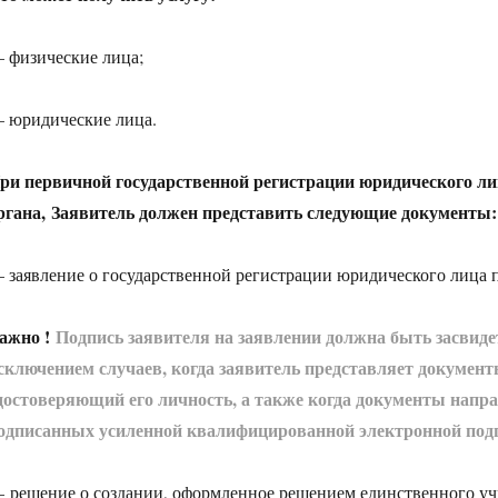
 физические лица;
 юридические лица.
ри первичной государственной регистрации юридического ли
ргана, Заявитель должен представить следующие документы:
 заявление о государственной регистрации юридического лица 
ажно !
Подпись заявителя на заявлении должна быть засвиде
сключением случаев, когда заявитель представляет документ
достоверяющий его личность, а также когда документы напр
одписанных усиленной квалифицированной электронной подп
 решение о создании, оформленное решением единственного уч