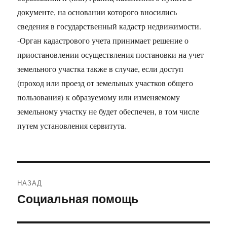
документе, на основании которого вносились
сведения в государственный кадастр недвижимости.
-Орган кадастрового учета принимает решение о
приостановлении осуществления постановки на учет
земельного участка также в случае, если доступ
(проход или проезд от земельных участков общего
пользования) к образуемому или изменяемому
земельному участку не будет обеспечен, в том числе
путем установления сервитута.
Навигация
НАЗАД
по
Социальная помощь
Предыдущая
запись:
записям