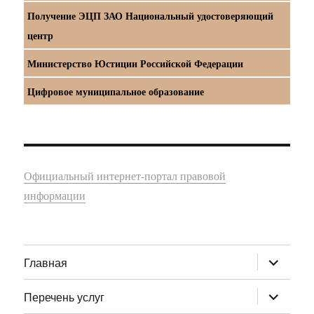
Получение ЭЦП ЗАО Национальный удостоверяющий
центр
Министерство Юстиции Российской Федерации
Цифровое муниципальное образование
Официальный интернет-портал правовой
информации
раскрыт
Главная
дочернее
меню
раскрыт
Перечень услуг
дочернее