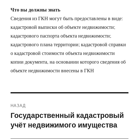
Что вы должны знать
Сведения из ГКН могут быть предоставлены в виде:
кадастровой выписки об объекте недвижимости;
кадастрового паспорта объекта недвижимости;
кадастрового плана территории; кадастровой справки
о кадастровой стоимости объекта недвижимости
копии документа, на основании которого сведения об
объекте недвижимости внесены в ГКН
Навигация
НАЗАД
по
Государственный кадастровый
Предыдущая
учёт недвижимого имущества
запись:
записям