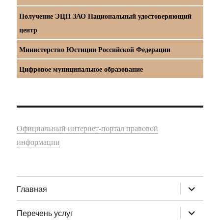
Получение ЭЦП ЗАО Национальный удостоверяющий
центр
Министерство Юстиции Российской Федерации
Цифровое муниципальное образование
Официальный интернет-портал правовой
информации
раскрыт
Главная
дочернее
меню
раскрыт
Перечень услуг
дочернее