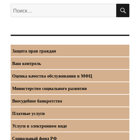
ПО
Искать:
Защита прав граждан
Ваш контроль
Оценка качества обслуживания в МФЦ
Министерство социального развития
Внесудебное банкротство
Платные услуги
Услуги в электронном виде
Социальный фонд РФ