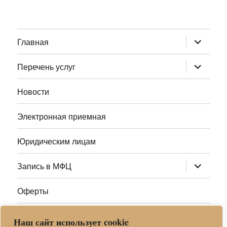
раскрыт
Главная
дочернее
меню
раскрыт
Перечень услуг
дочернее
меню
Новости
Электронная приемная
Юридическим лицам
раскрыт
Запись в МФЦ
дочернее
меню
Оферты
Полезные ссылки
Наш сайт использует cookie