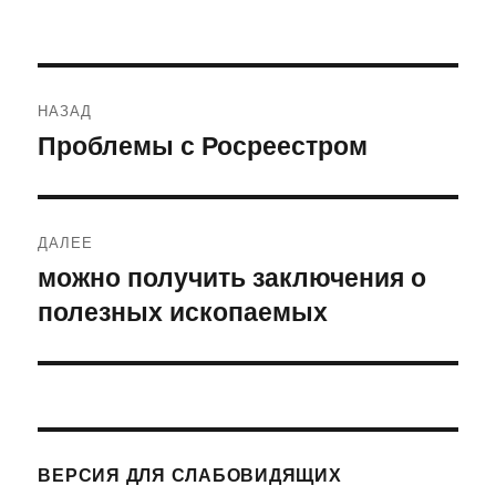
Навигация
НАЗАД
по
Проблемы с Росреестром
Предыдущая
запись:
записям
ДАЛЕЕ
можно получить заключения о
Следующая
полезных ископаемых
запись:
ВЕРСИЯ ДЛЯ СЛАБОВИДЯЩИХ