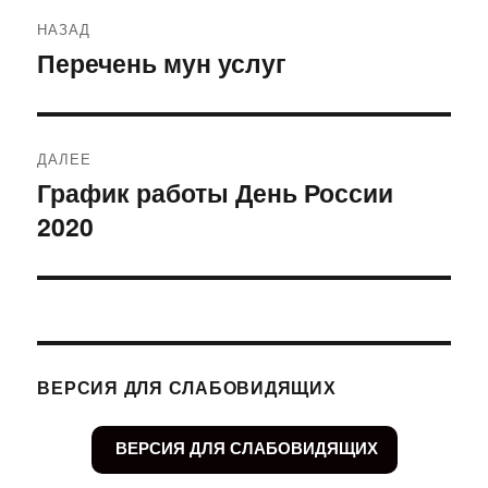
Навигация
НАЗАД
по
Перечень мун услуг
Предыдущая
запись:
записям
ДАЛЕЕ
График работы День России
Следующая
2020
запись:
ВЕРСИЯ ДЛЯ СЛАБОВИДЯЩИХ
ВЕРСИЯ ДЛЯ СЛАБОВИДЯЩИХ