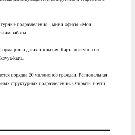
ктурные подразделения – мини-офисы «Мои
ежим работы.
нформацию о датах открытия. Карта доступна по
kovya-karta.
тся порядка 20 миллионов граждан. Региональная
льных структурных подразделений. Открыты почти