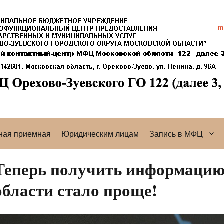
ная приемная
Юридическим лицам
Запись в МФЦ
Теперь получить информаци
области стало проще!