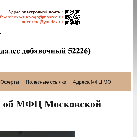
Оферты
Полезные ссылки
Адреса МФЦ МО
ю об МФЦ Московской