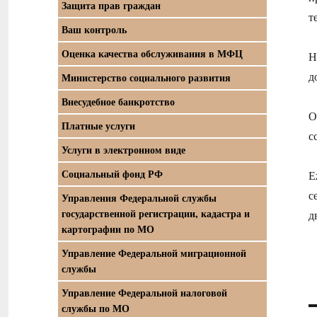
Защита прав граждан
т
Ваш контроль
Оценка качества обслуживания в МФЦ
Н
д
Министерство социального развития
Внесудебное банкротство
О
Платные услуги
с
Услуги в электронном виде
Социальный фонд РФ
Е
с
Управления Федеральной службы
государственной регистрации, кадастра и
д
картографии по МО
Управление Федеральной миграционной
службы
Управление Федеральной налоговой
службы по МО