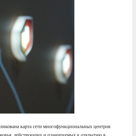
бликована карта сети многофункциональных центров
ковья, действующих и планируемых к открытию в