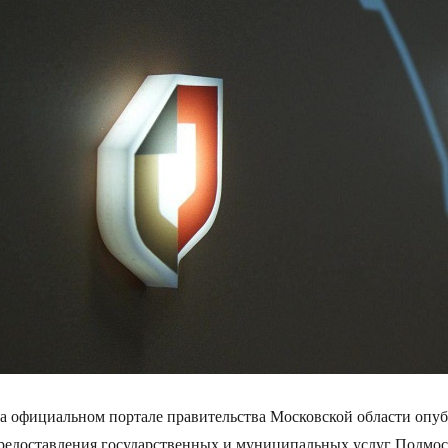
а официальном портале правительства Московской области опу
редоставления государственных и муниципальных услуг Подмос