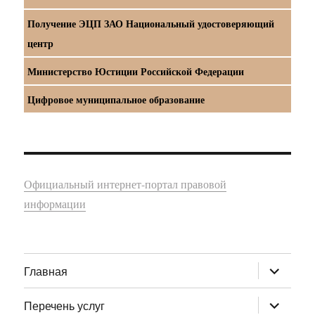
Получение ЭЦП ЗАО Национальный удостоверяющий
центр
Министерство Юстиции Российской Федерации
Цифровое муниципальное образование
Официальный интернет-портал правовой
информации
раскрыт
Главная
дочернее
меню
раскрыт
Перечень услуг
дочернее