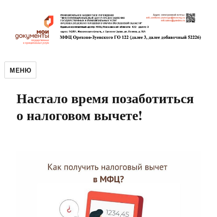
МЕНЮ
Настало время позаботиться
о налоговом вычете!