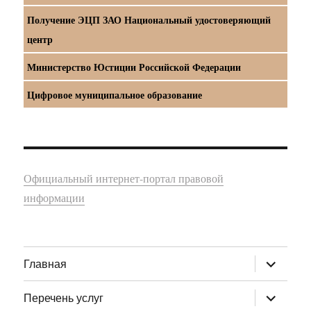
Получение ЭЦП ЗАО Национальный удостоверяющий
центр
Министерство Юстиции Российской Федерации
Цифровое муниципальное образование
Официальный интернет-портал правовой
информации
раскрыт
Главная
дочернее
меню
раскрыт
Перечень услуг
дочернее