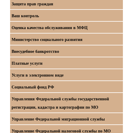
Защита прав граждан
Ваш контроль
Оценка качества обслуживания в МФЦ
Министерство социального развития
Внесудебное банкротство
Платные услуги
Услуги в электронном виде
Социальный фонд РФ
Управления Федеральной службы государственной
регистрации, кадастра и картографии по МО
Управление Федеральной миграционной службы
Управление Федеральной налоговой службы по МО