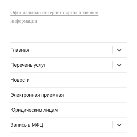
Официальный интернет-портал правовой
информации
раскрыт
Главная
дочернее
меню
раскрыт
Перечень услуг
дочернее
меню
Новости
Электронная приемная
Юридическим лицам
раскрыт
Запись в МФЦ
дочернее
меню