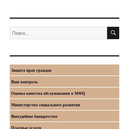
ПО
Искать:
Защита прав граждан
Ваш контроль
Оценка качества обслуживания в МФЦ
Министерство социального развития
Внесудебное банкротство
Платные услуги