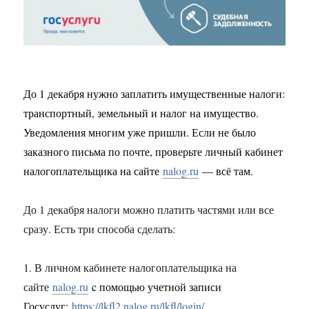
До 1 декабря нужно заплатить имущественные налоги:
транспортный, земельный и налог на имущество.
Уведомления многим уже пришли. Если не было
заказного письма по почте, проверьте личный кабинет
налогоплательщика на сайте
nalog.ru
— всё там.
До 1 декабря налоги можно платить частями или все
сразу. Есть три способа сделать:
1. В личном кабинете налогоплательщика на
сайте
nalog.ru
c помощью учетной записи
Госуслуг:
https://lkfl2.nalog.ru/lkfl/login/