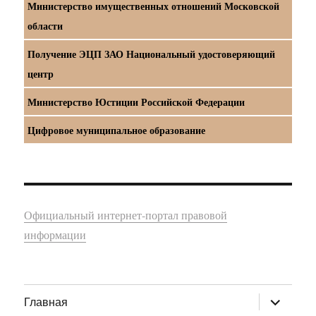
Министерство имущественных отношений Московской
области
Получение ЭЦП ЗАО Национальный удостоверяющий
центр
Министерство Юстиции Российской Федерации
Цифровое муниципальное образование
Официальный интернет-портал правовой
информации
раскрыт
Главная
дочернее