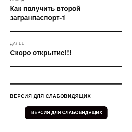
по
Как получить второй
Предыдущая
загранпаспорт-1
запись:
записям
ДАЛЕЕ
Скоро открытие!!!
Следующая
запись:
ВЕРСИЯ ДЛЯ СЛАБОВИДЯЩИХ
ВЕРСИЯ ДЛЯ СЛАБОВИДЯЩИХ