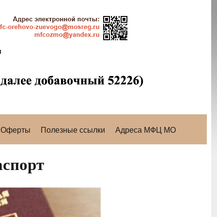
Оферты
Полезные ссылки
Адреса МФЦ МО
аспорт