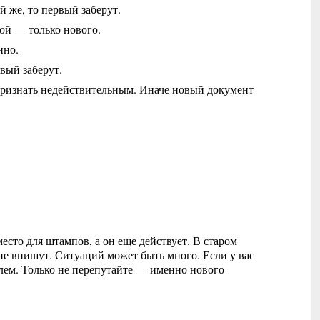
ой же, то первый заберут.
рой — только нового.
нно.
рвый заберут.
 признать недействительным. Иначе новый документ
есто для штампов, а он еще действует. В старом
не впишут. Ситуаций может быть много. Если у вас
лем. Только не перепутайте — именно нового