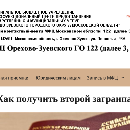
ная приемная
Юридическим лицам
Запись в МФЦ
Как получить второй загранп