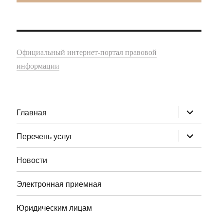
Официальный интернет-портал правовой
информации
раскрыт
Главная
дочернее
меню
раскрыт
Перечень услуг
дочернее
меню
Новости
Электронная приемная
Юридическим лицам