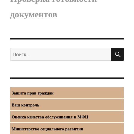
документов
ПО
Искать:
Защита прав граждан
Ваш контроль
Оценка качества обслуживания в МФЦ
Министерство социального развития