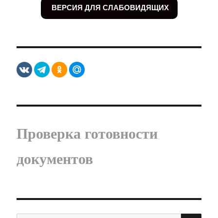
ВЕРСИЯ ДЛЯ СЛАБОВИДЯЩИХ
Проверка готовности
документов
ПО