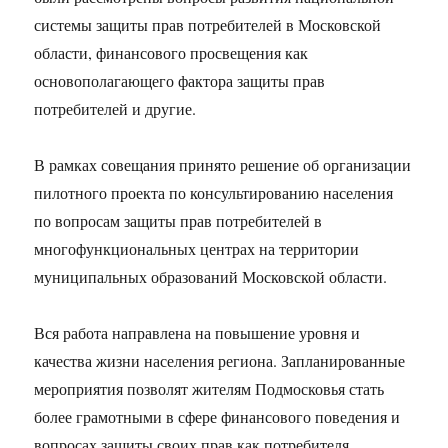
системы защиты прав потребителей в Московской
области, финансового просвещения как
основополагающего фактора защиты прав
потребителей и другие.
В рамках совещания принято решение об организации
пилотного проекта по консультированию населения
по вопросам защиты прав потребителей в
многофункциональных центрах на территории
муниципальных образований Московской области.
Вся работа направлена на повышение уровня и
качества жизни населения региона. Запланированные
мероприятия позволят жителям Подмосковья стать
более грамотными в сфере финансового поведения и
вопросах защиты своих прав как потребителя.