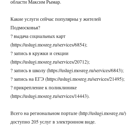
области Максим Рымар.
Какие услуги сейчас популярны у жителей
Подмосковья?
? выдача социальных карт
(https://uslugi.mosreg.ru/services/6854);
? запись в кружки и секции
(https://uslugi.mosreg.ru/services/20712);
? запись в школу (https://uslugi.mosreg.ru/services/6843);
? запись на ЕГЭ (https://uslugi.mosreg.ru/services/21495);
? прикрепление к поликлинике
(https://uslugi.mosreg.ru/services/14443).
Всего на региональном портале (http://uslugi.mosreg.ru/)
доступно 205 услуг в электронном виде.