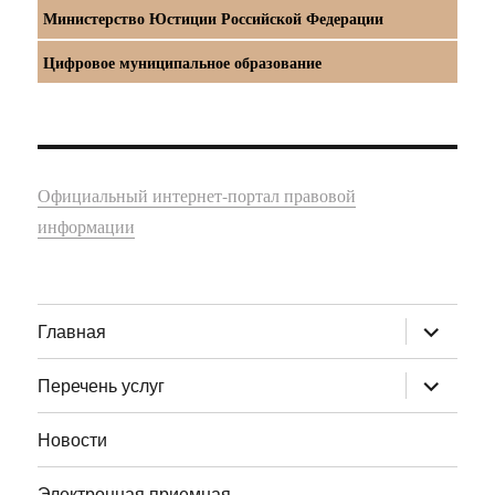
Министерство Юстиции Российской Федерации
Цифровое муниципальное образование
Официальный интернет-портал правовой
информации
раскрыт
Главная
дочернее
меню
раскрыт
Перечень услуг
дочернее
меню
Новости
Электронная приемная