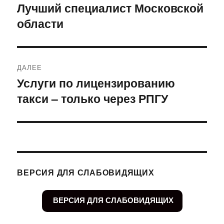
по
Лучший специалист Московской
Предыдущая
области
запись:
записям
ДАЛЕЕ
Услуги по лицензированию
Следующая
такси – только через РПГУ
запись:
ВЕРСИЯ ДЛЯ СЛАБОВИДЯЩИХ
ВЕРСИЯ ДЛЯ СЛАБОВИДЯЩИХ