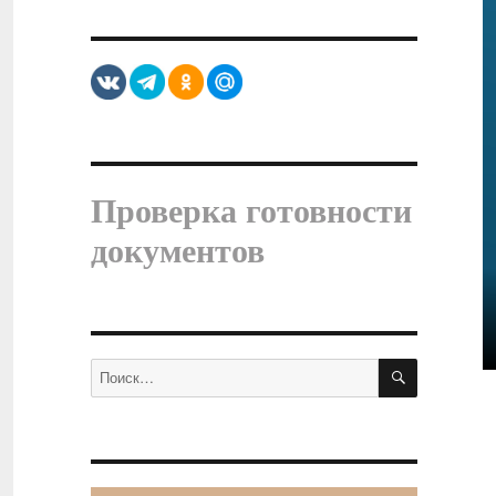
Проверка готовности
документов
ПОИСК
Искать: