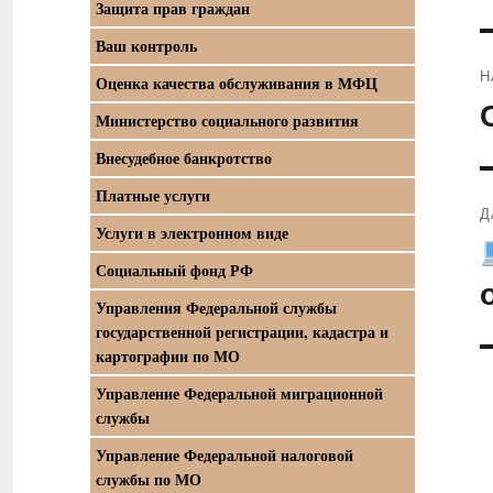
Защита прав граждан
Ваш контроль
Н
Оценка качества обслуживания в МФЦ
П
Министерство социального развития
з
Внесудебное банкротство
Платные услуги
Д
Услуги в электронном виде
С
Социальный фонд РФ
з
Управления Федеральной службы
государственной регистрации, кадастра и
картографии по МО
Управление Федеральной миграционной
службы
Управление Федеральной налоговой
службы по МО