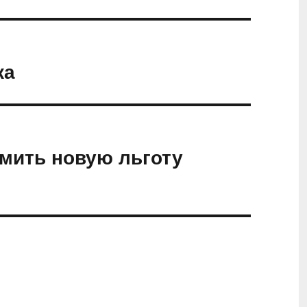
ка
мить новую льготу