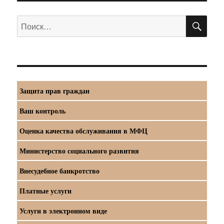
ПО
Искать:
Защита прав граждан
Ваш контроль
Оценка качества обслуживания в МФЦ
Министерство социального развития
Внесудебное банкротство
Платные услуги
Услуги в электронном виде