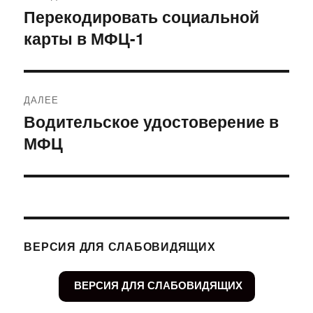
по
Перекодировать социальной
Предыдущая
карты в МФЦ-1
запись:
записям
ДАЛЕЕ
Водительское удостоверение в
Следующая
МФЦ
запись:
ВЕРСИЯ ДЛЯ СЛАБОВИДЯЩИХ
ВЕРСИЯ ДЛЯ СЛАБОВИДЯЩИХ