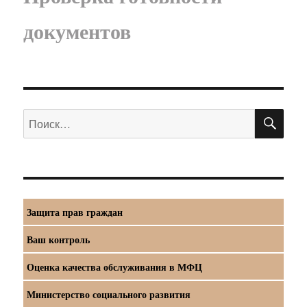
документов
ПО
Искать:
Защита прав граждан
Ваш контроль
Оценка качества обслуживания в МФЦ
Министерство социального развития