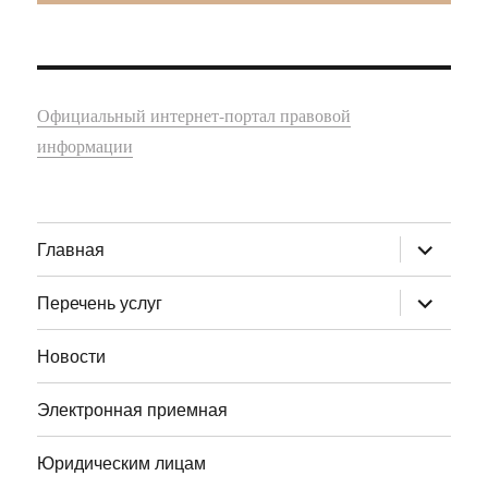
Официальный интернет-портал правовой
информации
раскрыт
Главная
дочернее
меню
раскрыт
Перечень услуг
дочернее
меню
Новости
Электронная приемная
Юридическим лицам