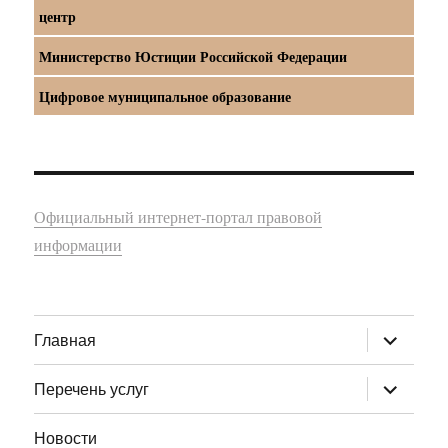
центр
Министерство Юстиции Российской Федерации
Цифровое муниципальное образование
Официальный интернет-портал правовой
информации
раскрыт
Главная
дочернее
меню
раскрыт
Перечень услуг
дочернее
меню
Новости