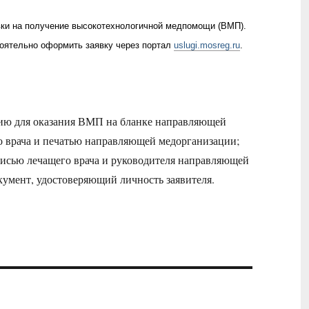
ки на получение высокотехнологичной медпомощи (ВМП).
оятельно оформить заявку через портал
uslugi.mosreg.ru
.
цию для оказания ВМП на бланке направляющей
о врача и печатью направляющей медорганизации;
исью лечащего врача и руководителя направляющей
кумент, удостоверяющий личность заявителя.