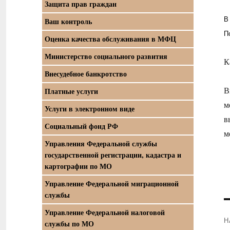
Защита прав граждан
В
Ваш контроль
П
Оценка качества обслуживания в МФЦ
Министерство социального развития
К
Внесудебное банкротство
В
Платные услуги
м
Услуги в электронном виде
в
Социальный фонд РФ
м
Управления Федеральной службы
государственной регистрации, кадастра и
картографии по МО
Управление Федеральной миграционной
службы
Управление Федеральной налоговой
Н
службы по МО