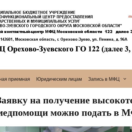
ная приемная
Юридическим лицам
Запись в МФЦ
Заявку на получение высокот
медпомощи можно подать в 