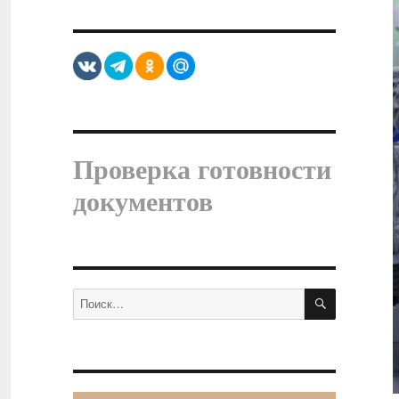
Проверка готовности
документов
ПОИСК
Искать: