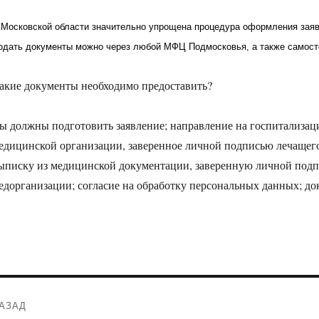
 Московской области значительно упрощена процедура оформления заяв
одать документы можно через любой МФЦ Подмосковья, а также самост
акие документы необходимо предоставить?
ы должны подготовить заявление; направление на госпитализа
едицинской организации, заверенное личной подписью лечащег
ыписку из медицинской документации, заверенную личной подп
едорганизации; согласие на обработку персональных данных; до
Навигация
АЗАД