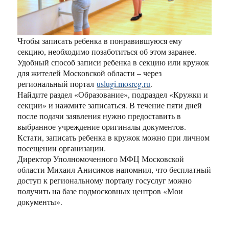
Чтобы записать ребенка в понравившуюся ему
секцию, необходимо позаботиться об этом заранее.
Удобный способ записи ребенка в секцию или кружок
для жителей Московской области – через
региональный портал
uslugi.mosreg.ru
.
Найдите раздел «Образование», подраздел «Кружки и
секции» и нажмите записаться. В течение пяти дней
после подачи заявления нужно предоставить в
выбранное учреждение оригиналы документов.
Кстати, записать ребенка в кружок можно при личном
посещении организации.
Директор Уполномоченного МФЦ Московской
области Михаил Анисимов напомнил, что бесплатный
доступ к региональному порталу госуслуг можно
получить на базе подмосковных центров «Мои
документы».