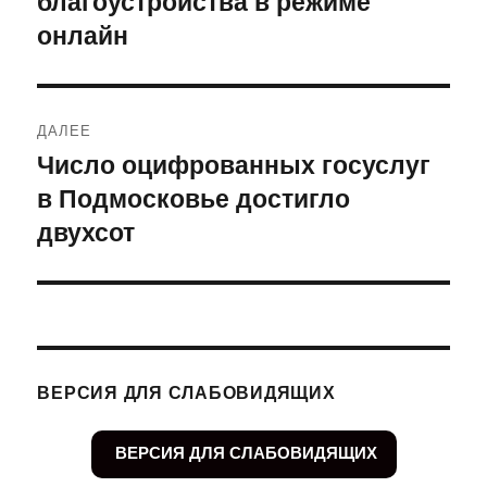
благоустройства в режиме
онлайн
ДАЛЕЕ
Число оцифрованных госуслуг
Следующая
в Подмосковье достигло
запись:
двухсот
ВЕРСИЯ ДЛЯ СЛАБОВИДЯЩИХ
ВЕРСИЯ ДЛЯ СЛАБОВИДЯЩИХ