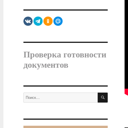
Проверка готовности
документов
ПОИСК
Искать: