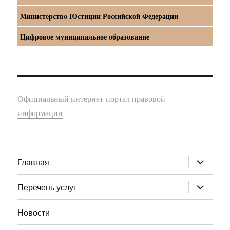
Министерство Юстиции Российской Федерации
Цифровое муниципальное образование
Официальный интернет-портал правовой
информации
раскрыт
Главная
дочернее
меню
раскрыт
Перечень услуг
дочернее
меню
Новости