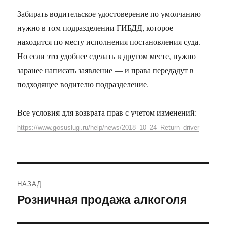
Забирать водительское удостоверение по умолчанию
нужно в том подразделении ГИБДД, которое
находится по месту исполнения постановления суда.
Но если это удобнее сделать в другом месте, нужно
заранее написать заявление — и права передадут в
подходящее водителю подразделение.
Все условия для возврата прав с учетом изменений:
https://www.gosuslugi.ru/help/news/2018_10_24_Return_driver
Навигация
НАЗАД
по
Розничная продажа алкоголя
Предыдущая
запись:
записям