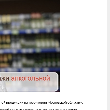
ьной продукции на территории Московской области»,
онный вид и оказывается только на региональном