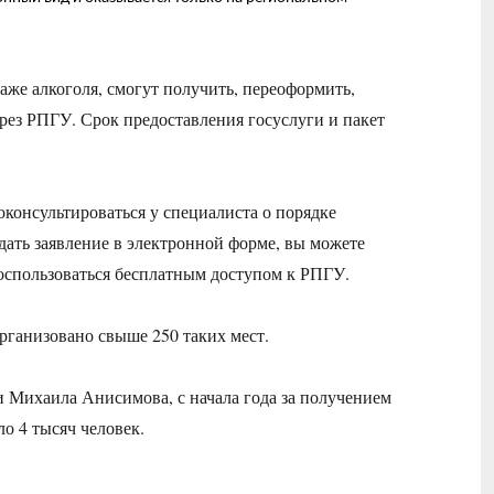
же алкоголя, смогут получить, переоформить,
ерез РПГУ. Срок предоставления госуслуги и пакет
онсультироваться у специалиста о порядке
одать заявление в электронной форме, вы можете
оспользоваться бесплатным доступом к РПГУ.
ганизовано свыше 250 таких мест.
Михаила Анисимова, с начала года за получением
о 4 тысяч человек.