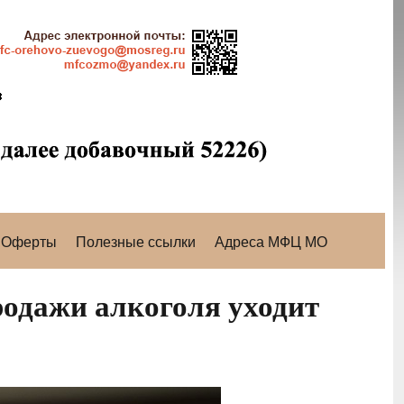
Оферты
Полезные ссылки
Адреса МФЦ МО
одажи алкоголя уходит