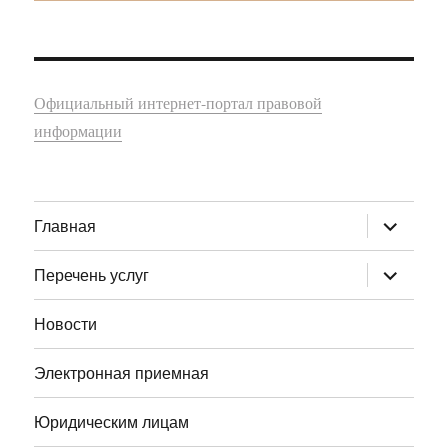
Официальный интернет-портал правовой
информации
раскрыт
Главная
дочернее
меню
раскрыт
Перечень услуг
дочернее
меню
Новости
Электронная приемная
Юридическим лицам