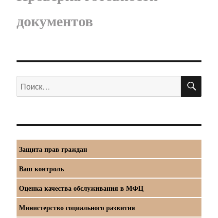
документов
ПО
Искать:
Защита прав граждан
Ваш контроль
Оценка качества обслуживания в МФЦ
Министерство социального развития