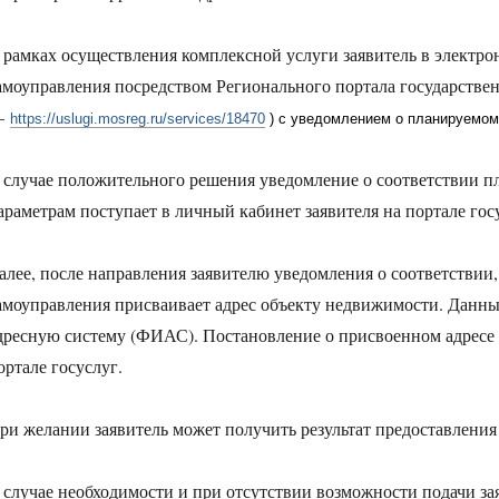
 рамках осуществления комплексной услуги заявитель в электро
амоуправления посредством Регионального портала государст
—
https://uslugi.mosreg.ru/services/18470
) с уведомлением о планируемом
 случае положительного решения уведомление о соответствии п
араметрам поступает в личный кабинет заявителя на портале гос
алее, после направления заявителю уведомления о соответствии,
амоуправления присваивает адрес объекту недвижимости. Данн
дресную систему (ФИАС). Постановление о присвоенном адресе 
ортале госуслуг.
ри желании заявитель может получить результат предоставлени
 случае необходимости и при отсутствии возможности подачи з