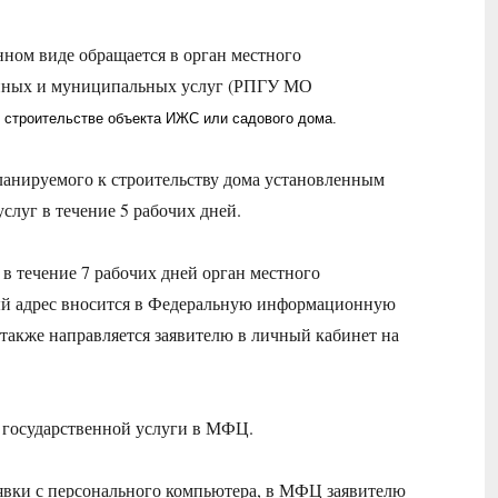
нном виде обращается в орган местного
венных и муниципальных услуг (РПГУ МО
 строительстве объекта ИЖС или садового дома.
ланируемого к строительству дома установленным
услуг в течение 5 рабочих дней.
 в течение 7 рабочих дней орган местного
ый адрес вносится в Федеральную информационную
также направляется заявителю в личный кабинет на
я государственной услуги в МФЦ.
аявки с персонального компьютера, в МФЦ заявителю