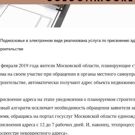
 Подмосковье в электронном виде реализована услуга по присвоению а
троительстве
 февраля 2019 года жители Московской области, планирующие с
ома на своем участке при обращении в органы местного самоуп
троительстве, автоматически получают адрес объекта недвижим
рисвоение адреса на этапе уведомления о планируемом строител
овый алгоритм исключает необходимость обращения заявителя за 
ремя, обращаясь на портал госуслуг Московской области единож
рисвоения адреса с 12 до 7 рабочих дней. И, наконец, техпроцес
осреестре некорректного адреса».