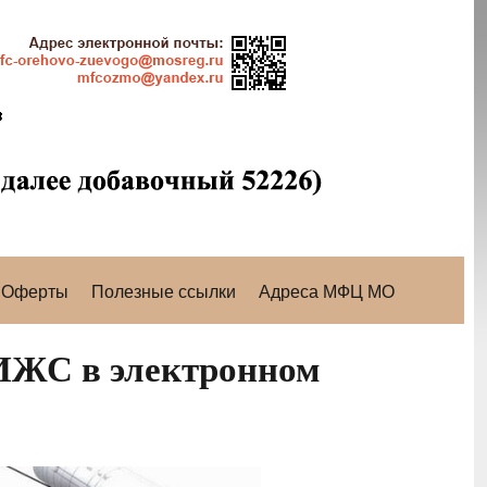
Оферты
Полезные ссылки
Адреса МФЦ МО
 ИЖС в электронном