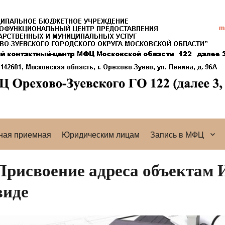
ная приемная
Юридическим лицам
Запись в МФЦ
Присвоение адреса объектам
виде