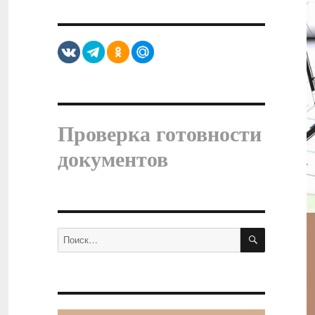
Проверка готовности
документов
ПОИСК
Искать: