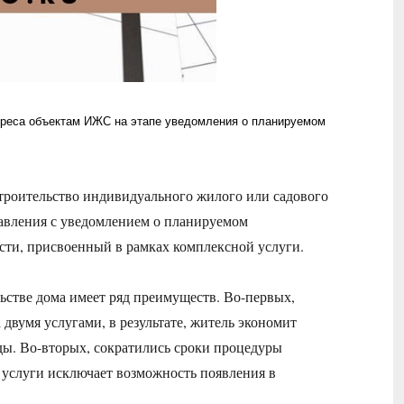
дреса объектам ИЖС на этапе уведомления о планируемом
троительство индивидуального жилого или садового
равления с уведомлением о планируемом
ости, присвоенный в рамках комплексной услуги.
ьстве дома имеет ряд преимуществ. Во-первых,
двумя услугами, в результате, житель экономит
ды. Во-вторых, сократились сроки процедуры
с услуги исключает возможность появления в