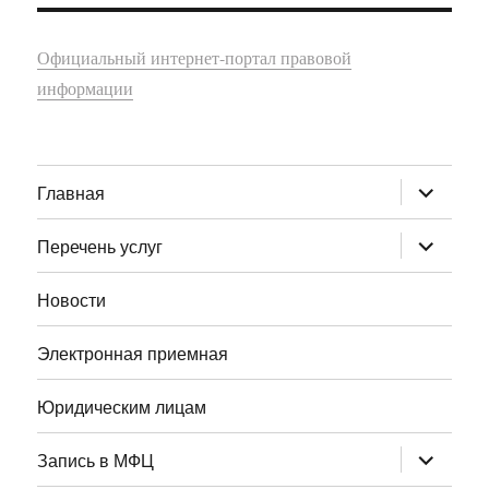
Официальный интернет-портал правовой
информации
раскрыт
Главная
дочернее
меню
раскрыт
Перечень услуг
дочернее
меню
Новости
Электронная приемная
Юридическим лицам
раскрыт
Запись в МФЦ
дочернее
меню