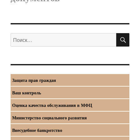
ПО
Искать:
Защита прав граждан
Ваш контроль
Оценка качества обслуживания в МФЦ
Министерство социального развития
Внесудебное банкротство