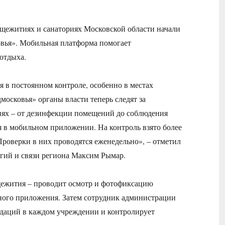
щежитиях и санаториях Московской области начали
вья». Мобильная платформа помогает
отдыха.
 в постоянном контроле, особенно в местах
осковья» органы власти теперь следят за
иях – от дезинфекции помещений до соблюдения
я в мобильном приложении. На контроль взято более
роверки в них проводятся еженедельно», – отметил
гий и связи региона Максим Рымар.
щежития – проводит осмотр и фотофиксацию
ного приложения. Затем сотрудник администрации
даций в каждом учреждении и контролирует