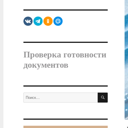
Проверка готовности
документов
ПОИСК
Искать: