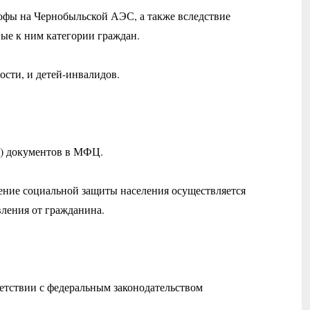
рофы на Чернобыльской АЭС, а также вследствие
ые к ним категории граждан.
сти, и детей-инвалидов.
ля) документов в МФЦ.
ение социальной защиты населения осуществляется
вления от гражданина.
етствии с федеральным законодательством