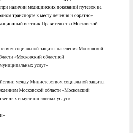
 при наличии медицинских показаний путевок на
одном транспорте к месту лечения и обратно»
рмационный вестник Правительства Московской
ерством социальной защиты населения Московской
бласти «Московский областной
 муниципальных услуг»
действии между Министерством социальной защиты
еждением Московской области «Московский
ственных и муниципальных услуг»
щи»