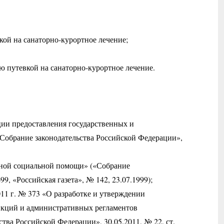
ой на санаторно-курортное лечение;
ю путевкой на санаторно-курортное лечение.
ции предоставления государственных и
 «Собрание законодательства Российской Федерации»,
нной социальной помощи» («Собрание
99, «Российская газета», № 142, 23.07.1999);
11 г. № 373 «О разработке и утверждении
нкций и административных регламентов
тва Российской Федерации», 30.05.2011, № 22, ст.