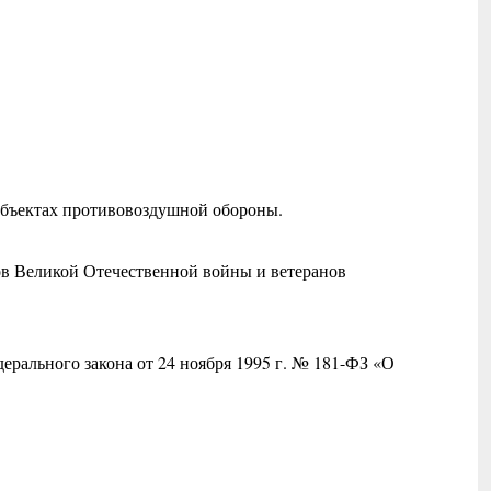
.
объектах противовоздушной обороны.
ов Великой Отечественной войны и ветеранов
ерального закона от 24 ноября 1995 г. № 181-ФЗ «О