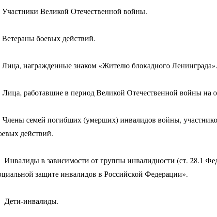
. Участники Великой Отечественной войны.
. Ветераны боевых действий.
. Лица, награжденные знаком «Жителю блокадного Ленинграда»
. Лица, работавшие в период Великой Отечественной войны на 
. Члены семей погибших (умерших) инвалидов войны, участник
оевых действий.
. Инвалиды в зависимости от группы инвалидности (ст. 28.1 Фед
оциальной защите инвалидов в Российской Федерации».
. Дети-инвалиды.