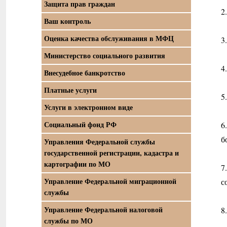
Защита прав граждан
2
Ваш контроль
Оценка качества обслуживания в МФЦ
3
Министерство социального развития
4
Внесудебное банкротство
Платные услуги
5
Услуги в электронном виде
Социальный фонд РФ
6
б
Управления Федеральной службы
государственной регистрации, кадастра и
картографии по МО
7
Управление Федеральной миграционной
с
службы
Управление Федеральной налоговой
8
службы по МО