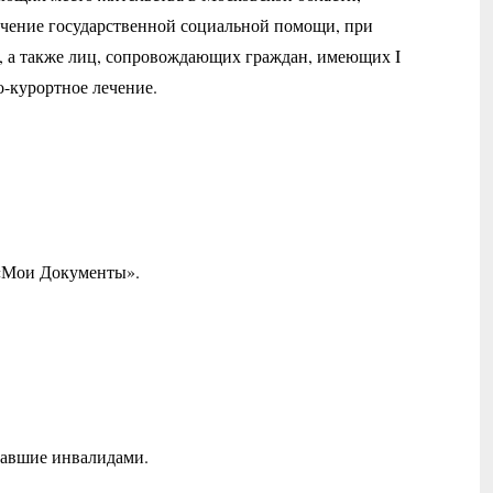
чение государственной социальной помощи, при
, а также лиц, сопровождающих граждан, имеющих I
о-курортное лечение.
 «Мои Документы».
тавшие инвалидами.