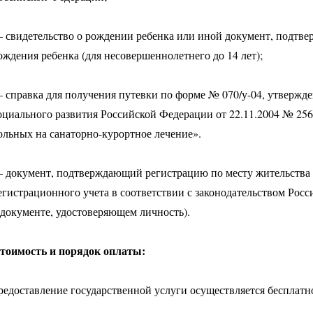
 свидетельство о рождении ребенка или иной документ, подтве
ождения ребенка (для несовершеннолетнего до 14 лет);
 справка для получения путевки по форме № 070/у-04, утвержд
оциального развития Российской Федерации от 22.11.2004 № 25
ольных на санаторно-курортное лечение».
 документ, подтверждающий регистрацию по месту жительства 
егистрационного учета в соответствии с законодательством Росс
 документе, удостоверяющем личность).
тоимость и порядок оплаты:
редоставление государственной услуги осуществляется бесплатн