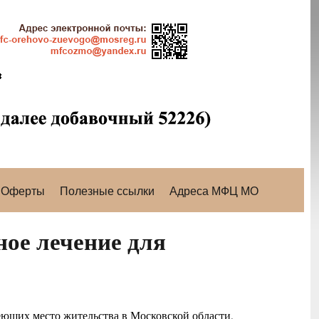
Оферты
Полезные ссылки
Адреса МФЦ МО
ное лечение для
еющих место жительства в Московской области,