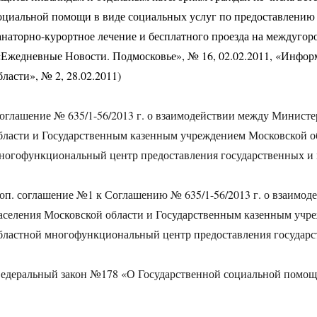
оциальной помощи в виде социальных услуг по предоставлению
анаторно-курортное лечение и бесплатного проезда на междугор
«Ежедневные Новости. Подмосковье», № 16, 02.02.2011, «Инфо
бласти», № 2, 28.02.2011)
оглашение № 635/1-56/2013 г. о взаимодействии между Минист
бласти и Государственным казенным учреждением Московской о
ногофункциональный центр предоставления государственных и
оп. соглашение №1 к Соглашению № 635/1-56/2013 г. о взаимо
аселения Московской области и Государственным казенным учр
бластной многофункциональный центр предоставления государ
едеральный закон №178 «О Государственной социальной помо