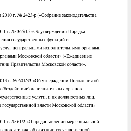
 2010 г. № 2423-р («Собрание законодательства
011 г. № 365/15 «Об утверждении Порядка
нения государственных функций и
х услуг центральными исполнительными органами
органами Московской области» («Ежедневные
тник Правительства Московской области»,
2013 г. № 601/33 «Об утверждении Положения об
я (бездействие) исполнительных органов
осударственные услуги, и их должностных лиц,
 государственной власти Московской области»
011 г. № 61/2 «О предоставлении мер социальной
ранов, а также об оказании государственной