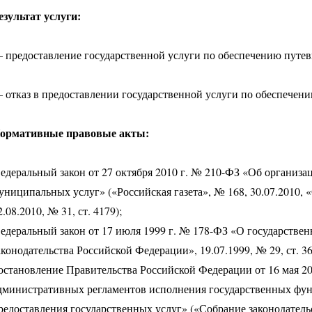
езультат услуги:
 предоставление государственной услуги по обеспечению путевк
 отказ в предоставлении государственной услуги по обеспечени
ормативные правовые акты:
едеральный закон от 27 октября 2010 г. № 210-ФЗ «Об организа
униципальных услуг» («Российская газета», № 168, 30.07.2010,
2.08.2010, № 31, ст. 4179);
едеральный закон от 17 июля 1999 г. № 178-ФЗ «О государстве
аконодательства Российской Федерации», 19.07.1999, № 29, ст. 36
остановление Правительства Российской Федерации от 16 мая 20
дминистративных регламентов исполнения государственных фу
редоставления государственных услуг» («Собрание законодательс