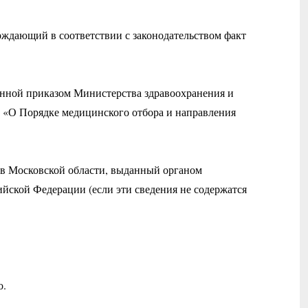
рждающий в соответствии с законодательством факт
енной приказом Министерства здравоохранения и
6 «О Порядке медицинского отбора и направления
в Московской области, выданный органом
ийской Федерации (если эти сведения не содержатся
о.