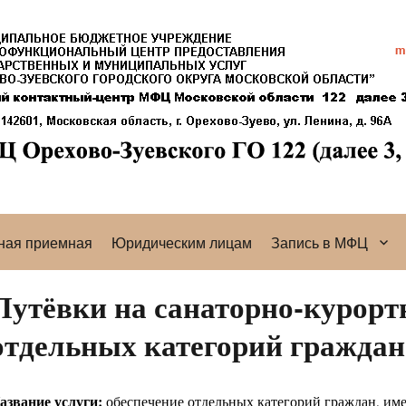
ная приемная
Юридическим лицам
Запись в МФЦ
Путёвки на санаторно-курорт
отдельных категорий граждан
азвание услуги:
обеспечение отдельных категорий граждан, им