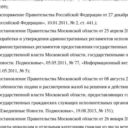
169);
аспоряжение Правительства Российской Федерации от 27 декабря
оссийской Федерации», 10.01.2011, № 2, ст. 441,);
остановление Правительства Московской области от 25 апреля 2
азработки и утверждения административных регламентов испол
дминистративных регламентов предоставления государственны
осударственной власти Московской области, государственными 
овости. Подмосковье», 05.05.2011, № 77, «Информационный вес
1.05.2011, № 5);
остановление Правительства Московской области от 08 августа 
собенностях подачи и рассмотрения жалоб на решения и действи
осударственной власти Московской области, предоставляющих г
осударственных гражданских служащих исполнительных органов
«Ежедневные Новости. Подмосковье», 19.08.2013, № 151);
остановление Правительства Московской области от 26 января 2
ащиты инвалидам и отдельным категориям граждан из числа вете