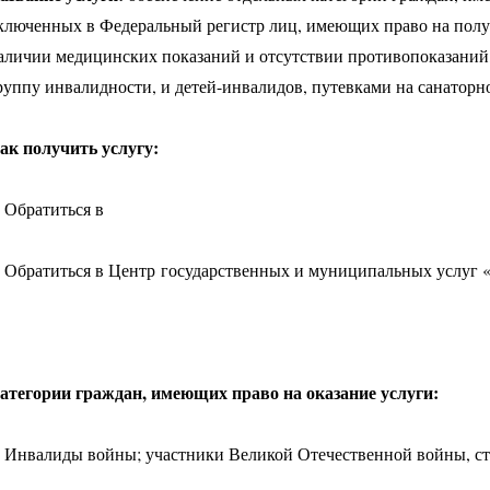
ключенных в Федеральный регистр лиц, имеющих право на полу
аличии медицинских показаний и отсутствии противопоказаний
руппу инвалидности, и детей-инвалидов, путевками на санаторн
ак получить услугу:
. Обратиться в
. Обратиться в Центр государственных и муниципальных услуг
атегории граждан, имеющих право на оказание услуги:
. Инвалиды войны; участники Великой Отечественной войны, с