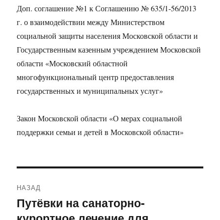
Доп. соглашение №1 к Соглашению № 635/1-56/2013
г. о взаимодействии между Министерством
социальной защиты населения Московской области и
Государственным казенным учреждением Московской
области «Московский областной
многофункциональный центр предоставления
государственных и муниципальных услуг»
Закон Московской области «О мерах социальной
поддержки семьи и детей в Московской области»
Навигация
НАЗАД
по
Путёвки на санаторно-
Предыдущая
курортное лечение для
запись:
записям