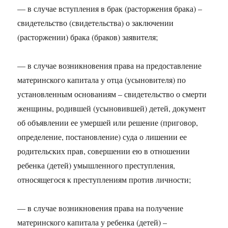
— в случае вступления в брак (расторжения брака) –
свидетельство (свидетельства) о заключении
(расторжении) брака (браков) заявителя;
— в случае возникновения права на предоставление
материнского капитала у отца (усыновителя) по
установленным основаниям – свидетельство о смерти
женщины, родившей (усыновившей) детей, документ
об объявлении ее умершей или решение (приговор,
определение, постановление) суда о лишении ее
родительских прав, совершении ею в отношении
ребенка (детей) умышленного преступления,
относящегося к преступлениям против личности;
— в случае возникновения права на получение
материнского капитала у ребенка (детей) –