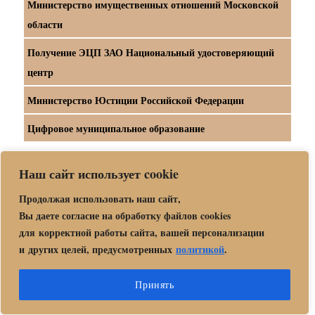
Министерство имущественных отношений Московской
области
Получение ЭЦП ЗАО Национальный удостоверяющий
центр
Министерство Юстиции Российской Федерации
Цифровое муниципальное образование
Наш сайт использует cookie
Продолжая использовать наш сайт,
Официальный интернет-портал правовой
Вы даете согласие на обработку файлов cookies
для корректной работы сайта, вашей персонализации
информации
и других целей, предусмотренных
политикой
.
Принять
раскрыт
Главная
дочернее