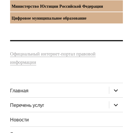
Министерство Юстиции Российской Федерации
Цифровое муниципальное образование
Официальный интернет-портал правовой
информации
раскрыт
Главная
дочернее
меню
раскрыт
Перечень услуг
дочернее
меню
Новости