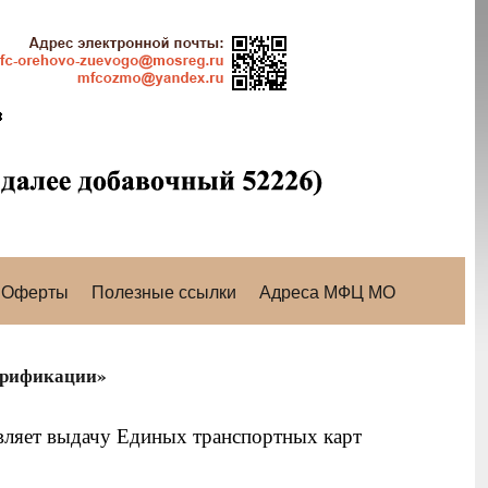
Оферты
Полезные ссылки
Адреса МФЦ МО
арификации»
ляет выдачу Единых транспортных карт