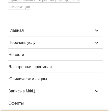
информации
раскрыт
Главная
дочернее
меню
раскрыт
Перечень услуг
дочернее
меню
Новости
Электронная приемная
Юридическим лицам
раскрыт
Запись в МФЦ
дочернее
меню
Оферты