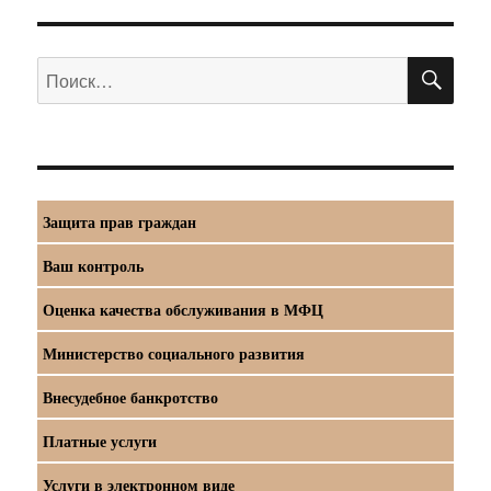
ПО
Искать:
Защита прав граждан
Ваш контроль
Оценка качества обслуживания в МФЦ
Министерство социального развития
Внесудебное банкротство
Платные услуги
Услуги в электронном виде