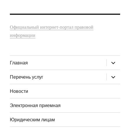
Официальный интернет-портал правовой
информации
раскрыт
Главная
дочернее
меню
раскрыт
Перечень услуг
дочернее
меню
Новости
Электронная приемная
Юридическим лицам