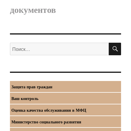
документов
ПО
Искать:
Защита прав граждан
Ваш контроль
Оценка качества обслуживания в МФЦ
Министерство социального развития