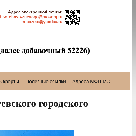
Оферты
Полезные ссылки
Адреса МФЦ МО
евского городского