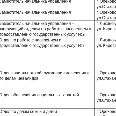
Заместитель начальника управления
г. Орехов
ул.Стахан
Заместитель начальника управления
г. Орехов
ул.Стахан
Заместитель начальника управления –
г. Ликино
заведующий отделом по работе с населением и
ул. Кирова
предоставлению государственных услуг №2
Отдел по работе с населением и
г. Ликино
предоставлению государственных услуг №2
ул. Кирова
Отдел социального обслуживания населения и
г. Орехов
по делам инвалидов
ул.Стахан
Отдел обеспечения социальных гарантий
г. Орехов
ул.Стахан
Отдел по делам семьи и детей
г. Орехов