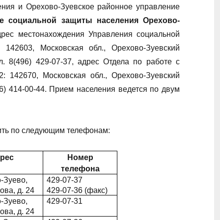
ения и Орехово-Зуевское районное управление
е социальной защиты населения Орехово-
дрес местонахождения Управления социальной
: 142603, Московская обл., Орехово-Зуевский
ел. 8(496) 429-07-37, адрес Отдела по работе с
: 142670, Московская обл., Орехово-Зуевский
(496) 414-00-44. Прием населения ведется по двум
ть по следующим телефонам:
рес
Номер
телефона
о-Зуево,
429-07-37
ова, д. 24
429-07-36 (факс)
о-Зуево,
429-07-31
ова, д. 24