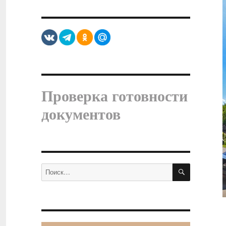
Проверка готовности
документов
ПОИСК
Искать: