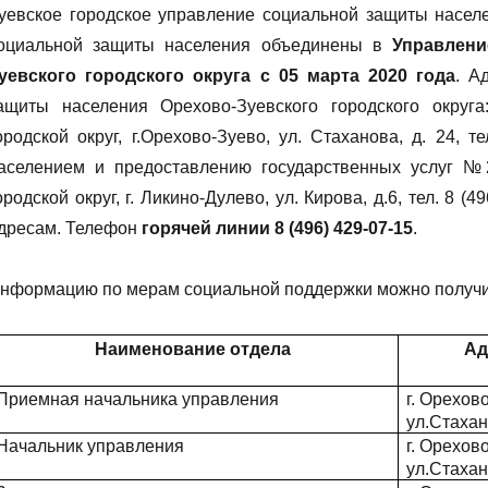
уевское городское управление социальной защиты насел
оциальной защиты населения объединены в
Управлени
уевского городского округа с 05 марта 2020 года
. А
ащиты населения Орехово-Зуевского городского округа
ородской округ, г.Орехово-Зуево, ул. Стаханова, д. 24, т
аселением и предоставлению государственных услуг №2
ородской округ, г. Ликино-Дулево, ул. Кирова, д.6, тел. 8 
дресам. Телефон
горячей линии 8 (496) 429-07-15
.
нформацию по мерам социальной поддержки можно получи
Наименование отдела
Ад
Приемная начальника управления
г. Орехов
ул.Стахан
Начальник управления
г. Орехов
ул.Стахан