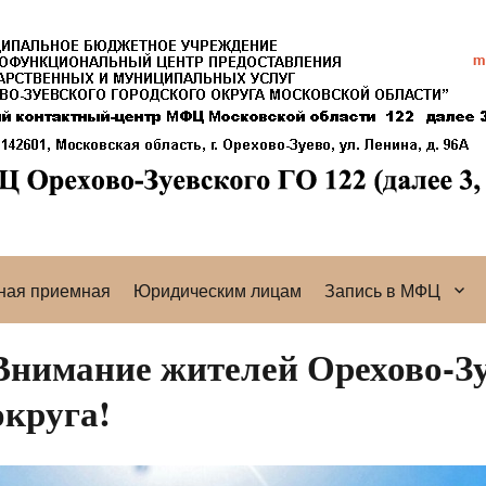
ная приемная
Юридическим лицам
Запись в МФЦ
Внимание жителей Орехово-Зу
округа!