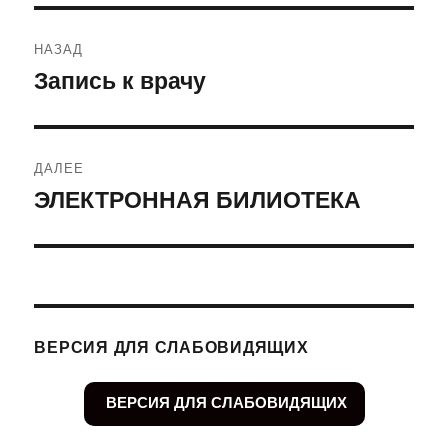
Навигация
НАЗАД
по
Запись к врачу
Предыдущая
запись:
записям
ДАЛЕЕ
ЭЛЕКТРОННАЯ БИЛИОТЕКА
Следующая
запись:
ВЕРСИЯ ДЛЯ СЛАБОВИДЯЩИХ
ВЕРСИЯ ДЛЯ СЛАБОВИДЯЩИХ