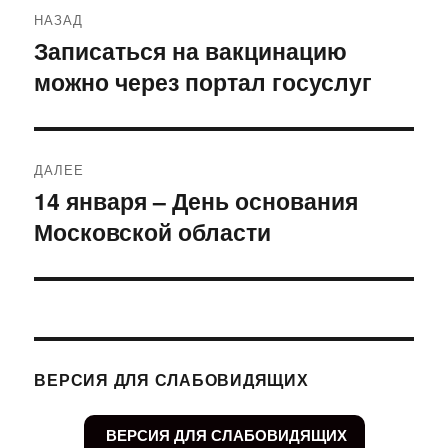
Навигация
НАЗАД
по
Записаться на вакцинацию
Предыдущая
можно через портал госуслуг
запись:
записям
ДАЛЕЕ
14 января – День основания
Следующая
Московской области
запись:
ВЕРСИЯ ДЛЯ СЛАБОВИДЯЩИХ
ВЕРСИЯ ДЛЯ СЛАБОВИДЯЩИХ