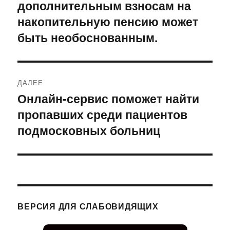
дополнительным взносам на
запись:
записям
накопительную пенсию может
быть необоснованным.
ДАЛЕЕ
Онлайн-сервис поможет найти
Следующая
пропавших среди пациентов
запись:
подмосковных больниц
ВЕРСИЯ ДЛЯ СЛАБОВИДЯЩИХ