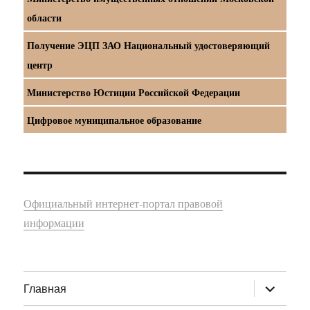
области
Получение ЭЦП ЗАО Национальный удостоверяющий
центр
Министерство Юстиции Российской Федерации
Цифровое муниципальное образование
Официальный интернет-портал правовой
информации
раскрыт
Главная
дочернее
меню