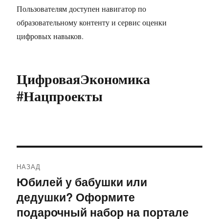
Пользователям доступен навигатор по
образовательному контенту и сервис оценки
цифровых навыков.
ЦифроваяЭкономика
#Нацпроекты
Навигация
НАЗАД
по
Юбилей у бабушки или
Предыдущая
дедушки? Оформите
запись:
записям
подарочный набор на портале