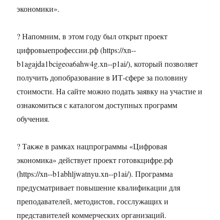
экономики».
? Напомним, в этом году был открыт проект
цифровыепрофессии.рф (https://xn--
b1agajda1bcigeoa6ahw4g.xn--p1ai/), который позволяет
получить допобразование в ИТ-сфере за половину
стоимости. На сайте можно подать заявку на участие и
ознакомиться с каталогом доступных программ
обучения.
? Также в рамках нацпрограммы «Цифровая
экономика» действует проект готовкцифре.рф
(https://xn--b1abhljwatnyu.xn--p1ai/). Программа
предусматривает повышение квалификации для
преподавателей, методистов, госслужащих и
представителей коммерческих организаций.