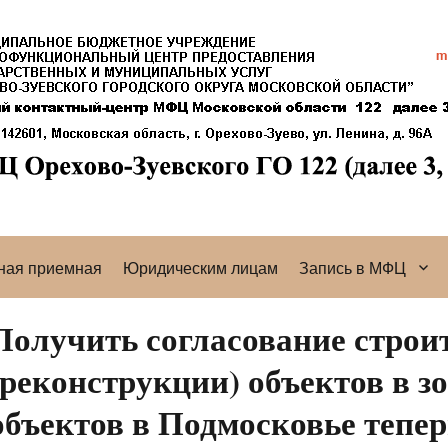
ная приемная
Юридическим лицам
Запись в МФЦ
Получить согласование строи
(реконструкции) объектов в з
объектов в Подмосковье тепе