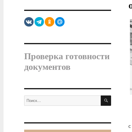
Проверка готовности
документов
ПОИСК
Искать:
С