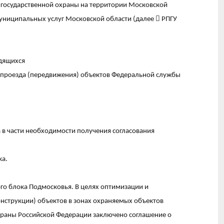
 государственной охраны на территории Московской
муниципальных услуг Московской области (далее
 РПГУ
одящихся
м проезда (передвижения) объектов Федеральной службы
 в части необходимости получения согласования
ка.
о блока Подмосковья. В целях оптимизации и
онструкции) объектов в зонах охраняемых объектов
раны Российской Федерации заключено соглашение о