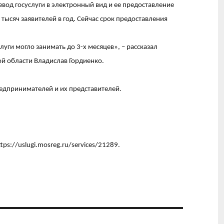
вод госуслуги в электронный вид и ее предоставление
тысяч заявителей в год. Сейчас срок предоставления
уги могло занимать до 3-х месяцев», – рассказал
ой области Владислав Гордиенко.
едпринимателей и их представителей.
ttps://uslugi.mosreg.ru/services/21289
.