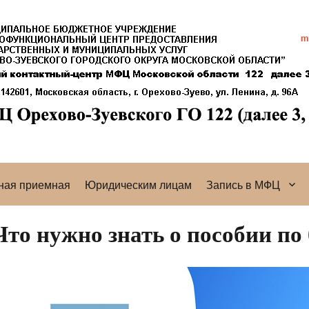
ная приемная
Юридическим лицам
Запись в МФЦ
Что нужно знать о пособии по