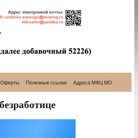
Оферты
Полезные ссылки
Адреса МФЦ МО
 безработице