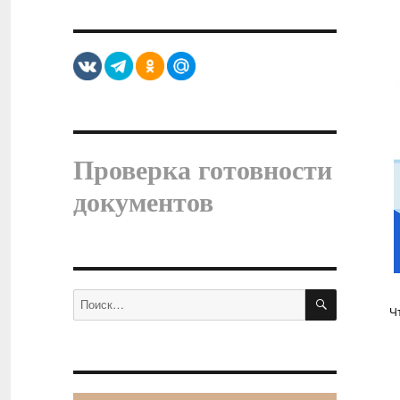
Проверка готовности
документов
ПОИСК
Искать:
Ч