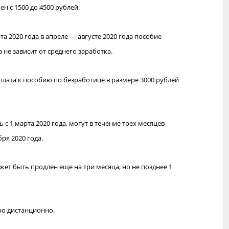
 с 1500 до 4500 рублей.
та 2020 года в апреле — августе 2020 года пособие
не зависит от среднего заработка.
плата к пособию по безработице в размере 3000 рублей
 1 марта 2020 года, могут в течение трех месяцев
ря 2020 года.
жет быть продлен еще на три месяца, но не позднее 1
но дистанционно.