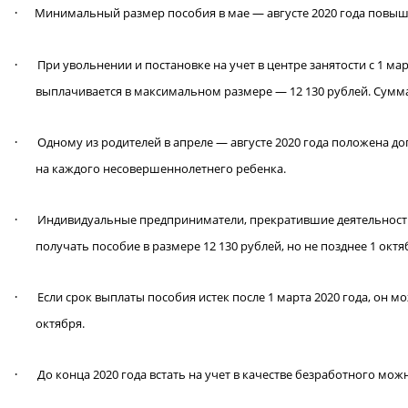
·
Минимальный размер пособия в мае — августе 2020 года повышен
·
При увольнении и постановке на учет в центре занятости с 1 мар
выплачивается в максимальном размере — 12 130 рублей. Сумма 
·
Одному из родителей в апреле — августе 2020 года положена до
на каждого несовершеннолетнего ребенка.
·
Индивидуальные предприниматели, прекратившие деятельность с
получать пособие в размере 12 130 рублей, но не позднее 1 октяб
·
Если срок выплаты пособия истек после 1 марта 2020 года, он мо
октября.
·
До конца 2020 года встать на учет в качестве безработного мож