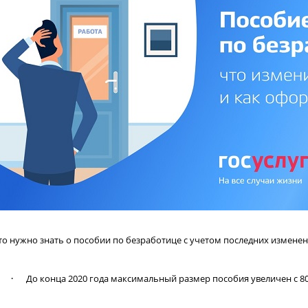
то нужно знать о пособии по безработице с учетом последних изменен
·
До конца 2020 года максимальный размер пособия увеличен с 800