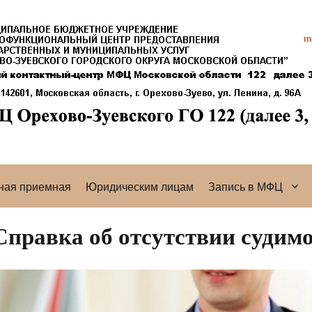
ная приемная
Юридическим лицам
Запись в МФЦ
Справка об отсутствии судим