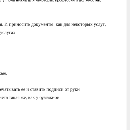
слуг. Она нужна для некоторых профессий и должностей,
. И приносить документы, как для некоторых услуг,
услугах.
сью.
ечатывать ее и ставить подписи от руки
ета такая же, как у бумажной.