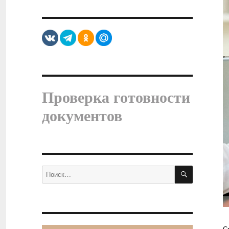
Проверка готовности
документов
ПОИСК
Искать: