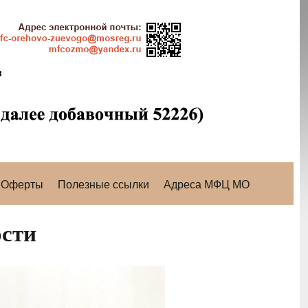
Оферты
Полезные ссылки
Адреса МФЦ МО
ости