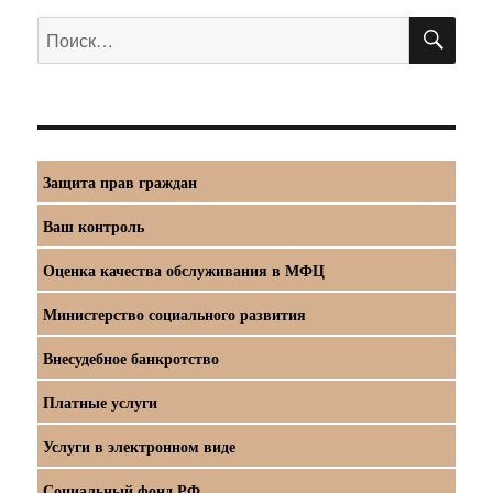
ПО
Искать:
Защита прав граждан
Ваш контроль
Оценка качества обслуживания в МФЦ
Министерство социального развития
Внесудебное банкротство
Платные услуги
Услуги в электронном виде
Социальный фонд РФ