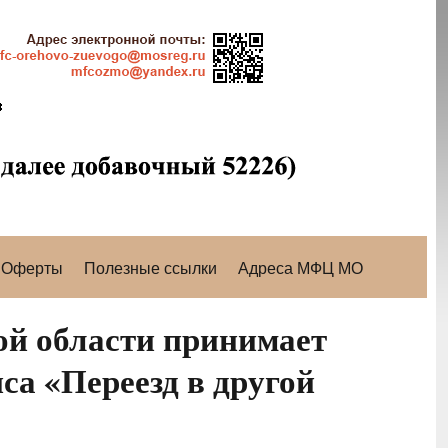
Оферты
Полезные ссылки
Адреса МФЦ МО
й области принимает
са «Переезд в другой