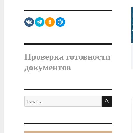
Проверка готовности
документов
ПОИСК
Искать: