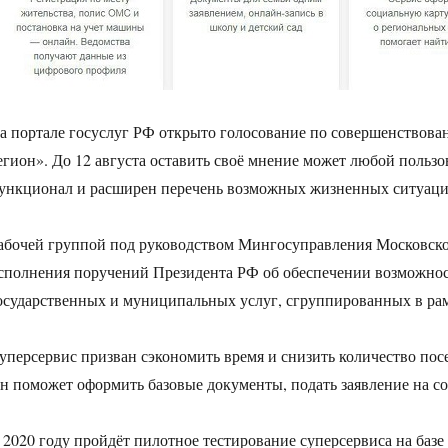
а портале госуслуг РФ открыто голосование по совершенствова
егион». До 12 августа оставить своё мнение может любой пользо
ункционал и расширен перечень возможных жизненных ситуаци
абочей группой под руководством Мингосуправления Московской
сполнения поручений Президента РФ об обеспечении возможнос
осударственных и муниципальных услуг, сгруппированных в ра
уперсервис призван сэкономить время и снизить количество пос
н поможет оформить базовые документы, подать заявление на со
 2020 году пройдёт пилотное тестирование суперсервиса на баз