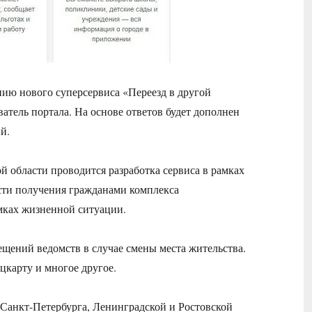
нию нового суперсервиса «Переезд в другой
ватель портала. На основе ответов будет дополнен
й.
 области проводится разработка сервиса в рамках
ти получения гражданами комплекса
мках жизненной ситуации.
ещений ведомств в случае смены места жительства.
цкарту и многое другое.
е Санкт-Петербурга, Ленинградской и Ростовской