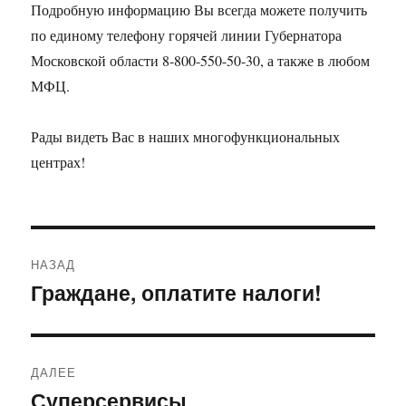
Подробную информацию Вы всегда можете получить
по единому телефону горячей линии Губернатора
Московской области 8-800-550-50-30, а также в любом
МФЦ.
Рады видеть Вас в наших многофункциональных
центрах!
Навигация
НАЗАД
по
Граждане, оплатите налоги!
Предыдущая
запись:
записям
ДАЛЕЕ
Суперсервисы
Следующая