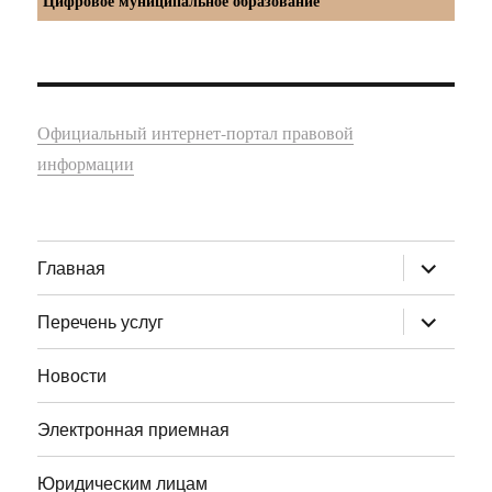
Цифровое муниципальное образование
Официальный интернет-портал правовой
информации
раскрыт
Главная
дочернее
меню
раскрыт
Перечень услуг
дочернее
меню
Новости
Электронная приемная
Юридическим лицам